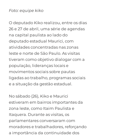
Foto: equipe kiko
O deputado Kiko realizou, entre os dias 
26 e 27 de abril, uma série de agendas 
na capital paulista ao lado do 
deputado estadual Maurici, com 
atividades concentradas nas zonas 
leste e norte de São Paulo. As visitas 
tiveram como objetivo dialogar com a 
população, lideranças locais e 
movimentos sociais sobre pautas 
ligadas ao trabalho, programas sociais 
e a situação da gestão estadual.
No sábado (26), Kiko e Maurici 
estiveram em bairros importantes da 
zona leste, como Itaim Paulista e 
Itaquera. Durante as visitas, os 
parlamentares conversaram com 
moradores e trabalhadores, reforçando 
a importância da continuidade dos 