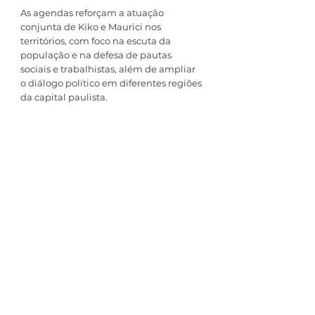
As agendas reforçam a atuação 
conjunta de Kiko e Maurici nos 
territórios, com foco na escuta da 
população e na defesa de pautas 
sociais e trabalhistas, além de ampliar 
o diálogo político em diferentes regiões 
da capital paulista.
Ver tudo
Posts recentes