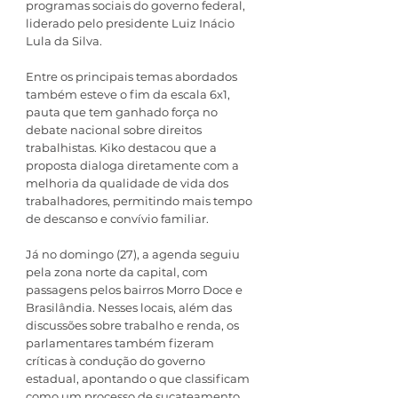
programas sociais do governo federal, 
liderado pelo presidente Luiz Inácio 
Lula da Silva.
Entre os principais temas abordados 
também esteve o fim da escala 6x1, 
pauta que tem ganhado força no 
debate nacional sobre direitos 
trabalhistas. Kiko destacou que a 
proposta dialoga diretamente com a 
melhoria da qualidade de vida dos 
trabalhadores, permitindo mais tempo 
de descanso e convívio familiar.
Já no domingo (27), a agenda seguiu 
pela zona norte da capital, com 
passagens pelos bairros Morro Doce e 
Brasilândia. Nesses locais, além das 
discussões sobre trabalho e renda, os 
parlamentares também fizeram 
críticas à condução do governo 
estadual, apontando o que classificam 
como um processo de sucateamento 