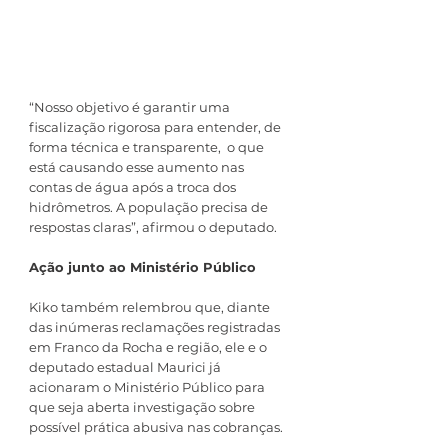
“Nosso objetivo é garantir uma 
fiscalização rigorosa para entender, de 
forma técnica e transparente,  o que 
está causando esse aumento nas 
contas de água após a troca dos 
hidrômetros. A população precisa de 
respostas claras”, afirmou o deputado.
Ação junto ao Ministério Público
Kiko também relembrou que, diante 
das inúmeras reclamações registradas 
em Franco da Rocha e região, ele e o 
deputado estadual Maurici já 
acionaram o Ministério Público para 
que seja aberta investigação sobre 
possível prática abusiva nas cobranças.