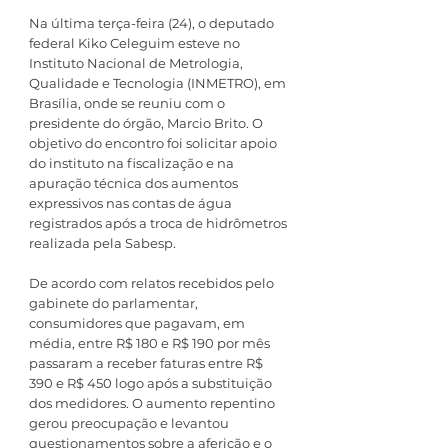
Na última terça-feira (24), o deputado 
federal Kiko Celeguim esteve no 
Instituto Nacional de Metrologia, 
Qualidade e Tecnologia (INMETRO), em 
Brasília, onde se reuniu com o 
presidente do órgão, Marcio Brito. O 
objetivo do encontro foi solicitar apoio 
do instituto na fiscalização e na 
apuração técnica dos aumentos 
expressivos nas contas de água 
registrados após a troca de hidrômetros 
realizada pela Sabesp.
De acordo com relatos recebidos pelo 
gabinete do parlamentar, 
consumidores que pagavam, em 
média, entre R$ 180 e R$ 190 por mês 
passaram a receber faturas entre R$ 
390 e R$ 450 logo após a substituição 
dos medidores. O aumento repentino 
gerou preocupação e levantou 
questionamentos sobre a aferição e o 