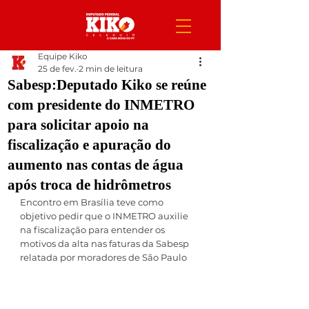
Equipe Kiko
25 de fev.
2 min de leitura
Sabesp:Deputado Kiko se reúne
com presidente do INMETRO
para solicitar apoio na
fiscalização e apuração do
aumento nas contas de água
após troca de hidrômetros
Encontro em Brasília teve como 
objetivo pedir que o INMETRO auxilie 
na fiscalização para entender os 
motivos da alta nas faturas da Sabesp 
relatada por moradores de São Paulo