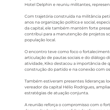
Hotel Delphin e reuniu militantes, represen
Com trajetória construída na militância pe
anos na organização política e social, especi
da capital, ele também mantém forte presen
contribui para a manutenção de projetos soc
população local.
O encontro teve como foco o fortalecimento d
articulação de pautas sociais e do diálogo d
atividade, Kiko destacou a importância de
construção do partido e na conexão com os t
Também estiveram presentes lideranças loca
vereador da capital Hélio Rodrigues, amplia
estratégias de atuação conjunta.
A reunião reforça o compromisso com o fort