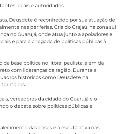
tantes locais e autoridades.
tista, Deusdete é reconhecido por sua atuação de 
almente nas periferias. Cria do Grajaú, na zona sul 
ça no Guarujá, onde atua junto a apoiadores e 
iais e para a chegada de políticas públicas à 
a base política no litoral paulista, além da 
ireto com lideranças da região. Durante a 
 quadros históricos como Deusdete na 
erritórios.
is, vereadores da cidade do Guarujá e o 
ndo o debate sobre políticas públicas e 
alecimento das bases e a escuta ativa das 