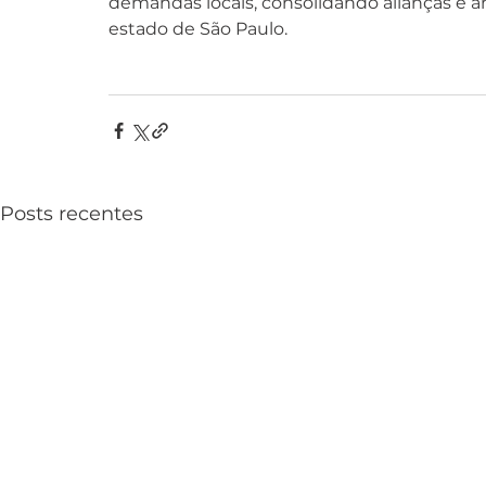
demandas locais, consolidando alianças e a
estado de São Paulo.
Posts recentes