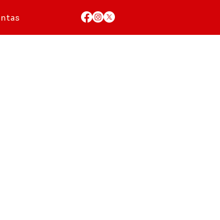
ontas