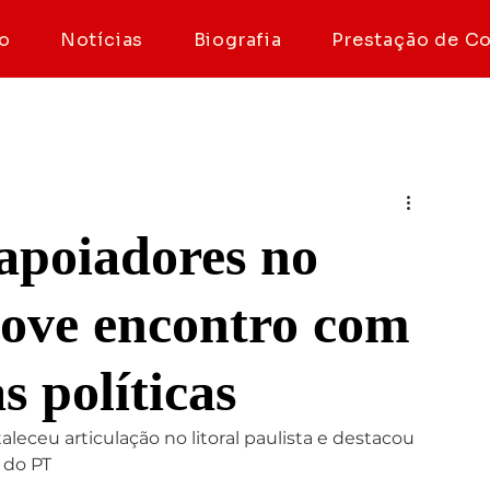
io
Notícias
Biografia
Prestação de C
apoiadores no
ove encontro com
s políticas
aleceu articulação no litoral paulista e destacou 
 do PT