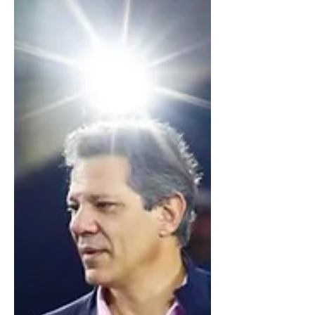
Foto: Fer Fersan Segundo dirigentes
petistas, a escolha de um pavilhão menor
tem como estratégia concentrar o ma